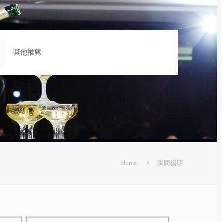
其他推薦
Home
詢問檔期