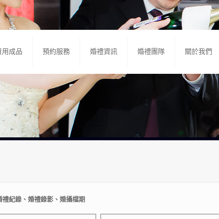
費用成品
預約服務
婚禮資訊
婚禮團隊
關於我們
婚禮紀錄、婚禮錄影、婚攝檔期