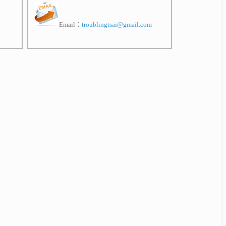
Email：
troublingtsai@gmail.com