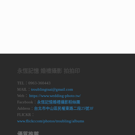
永恆記憶 婚禮攝影 拍拍印
TEL：0963-360443
MAIL：
troublingtsai@gmail.com
Web：
https://www.wedding-photo.tw/
Facebook：
永恆記憶婚禮攝影粉絲團
Address：
台北市中山區民權東路二段25號3F
FLICKR：
www.flickr.com/photos/troubling/albums
優質推薦